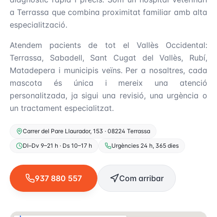
a Terrassa que combina proximitat familiar amb alta
especialització.
Atendem pacients de tot el Vallès Occidental:
Terrassa, Sabadell, Sant Cugat del Vallès, Rubí,
Matadepera i municipis veïns. Per a nosaltres, cada
mascota és única i mereix una atenció
personalitzada, ja sigui una revisió, una urgència o
un tractament especialitzat.
Carrer del Pare Llaurador, 153 · 08224 Terrassa
Dl–Dv 9–21 h · Ds 10–17 h
Urgències 24 h, 365 dies
937 880 557
Com arribar