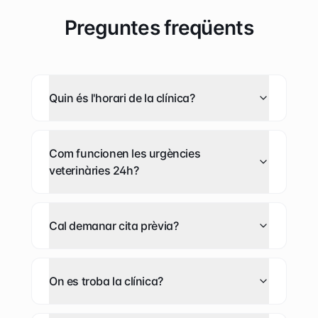
Preguntes freqüents
Quin és l'horari de la clínica?
Com funcionen les urgències
veterinàries 24h?
Cal demanar cita prèvia?
On es troba la clínica?