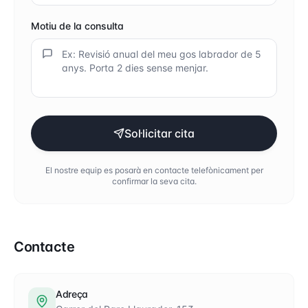
Motiu de la consulta
Sol·licitar cita
El nostre equip es posarà en contacte telefònicament per
confirmar la seva cita.
Contacte
Adreça