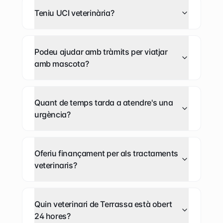
Teniu UCI veterinària?
Podeu ajudar amb tràmits per viatjar
amb mascota?
Quant de temps tarda a atendre's una
urgència?
Oferiu finançament per als tractaments
veterinaris?
Quin veterinari de Terrassa està obert
24 hores?