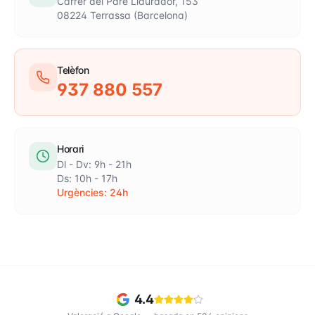
Carrer del Pare Llaurador, 153
08224 Terrassa (Barcelona)
Telèfon
937 880 557
Horari
Dl - Dv: 9h - 21h
Ds: 10h - 17h
Urgències: 24h
4.4