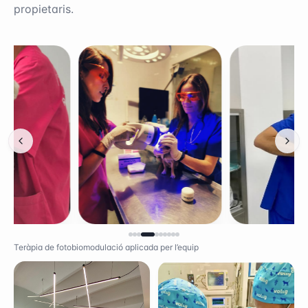
propietaris.
Teràpia de fotobiomodulació aplicada per l’equip