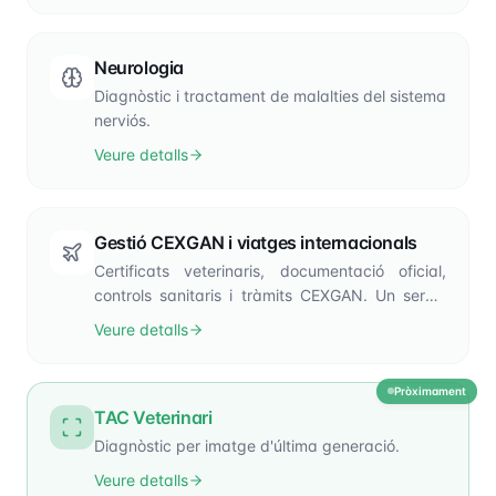
Neurologia
Diagnòstic i tractament de malalties del sistema
nerviós.
Veure detalls
Gestió CEXGAN i viatges internacionals
Certificats veterinaris, documentació oficial,
controls sanitaris i tràmits CEXGAN. Un servei
professional, segur i sense preocupacions.
Veure detalls
Pròximament
TAC Veterinari
Diagnòstic per imatge d'última generació.
Veure detalls