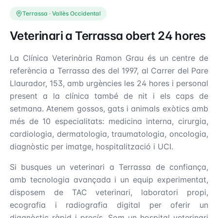
Terrassa · Vallès Occidental
Veterinari a Terrassa obert 24 hores
La Clínica Veterinària Ramon Grau és un centre de
referència a Terrassa des del 1997, al Carrer del Pare
Llaurador, 153, amb urgències les 24 hores i personal
present a la clínica també de nit i els caps de
setmana. Atenem gossos, gats i animals exòtics amb
més de 10 especialitats: medicina interna, cirurgia,
cardiologia, dermatologia, traumatologia, oncologia,
diagnòstic per imatge, hospitalització i UCI.
Si busques un veterinari a Terrassa de confiança,
amb tecnologia avançada i un equip experimentat,
disposem de TAC veterinari, laboratori propi,
ecografia i radiografia digital per oferir un
diagnòstic ràpid i precís. Som un hospital veterinari