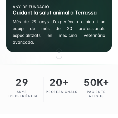
ANY DE FUNDACIÓ
Cuidant la salut animal a Terrassa
Més de 29 anys d'experiència clínica i un
equip de més de 20 professionals
especialitzats en medicina veterinària
avançada.
29
20
+
50
K+
ANYS
PROFESSIONALS
PACIENTS
D'EXPERIÈNCIA
ATESOS