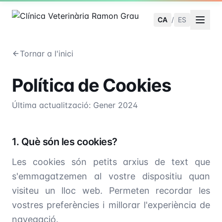
CA
/
ES
Tornar a l'inici
Política de Cookies
Última actualització: Gener 2024
1. Què són les cookies?
Les cookies són petits arxius de text que
s'emmagatzemen al vostre dispositiu quan
visiteu un lloc web. Permeten recordar les
vostres preferències i millorar l'experiència de
navegació.