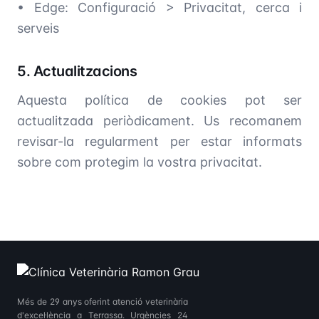
• Edge: Configuració > Privacitat, cerca i
serveis
5. Actualitzacions
Aquesta política de cookies pot ser
actualitzada periòdicament. Us recomanem
revisar-la regularment per estar informats
sobre com protegim la vostra privacitat.
Més de 29 anys oferint atenció veterinària
d'excel·lència a Terrassa. Urgències 24