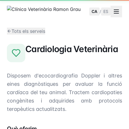
CA
/
ES
Tots els serveis
Cardiologia Veterinària
Disposem d'ecocardiografia Doppler i altres
eines diagnòstiques per avaluar la funció
cardíaca del teu animal. Tractem cardiopaties
congènites i adquirides amb protocols
terapèutics actualitzats.
Què oferim