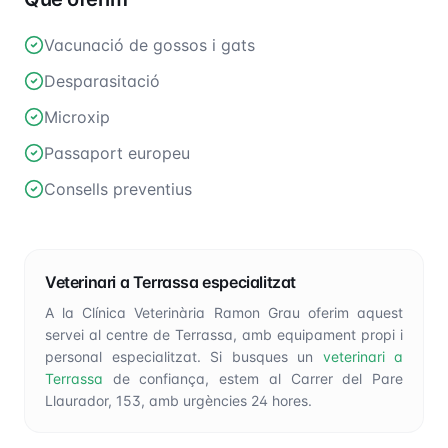
Vacunació de gossos i gats
Desparasitació
Microxip
Passaport europeu
Consells preventius
Veterinari a Terrassa especialitzat
A la Clínica Veterinària Ramon Grau oferim aquest
servei al centre de Terrassa, amb equipament propi i
personal especialitzat. Si busques un
veterinari a
Terrassa
de confiança, estem al Carrer del Pare
Llaurador, 153, amb urgències 24 hores.