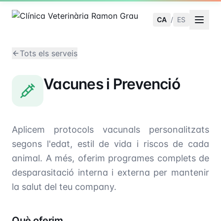
CA
/
ES
Tots els serveis
Vacunes i Prevenció
Aplicem protocols vacunals personalitzats
segons l'edat, estil de vida i riscos de cada
animal. A més, oferim programes complets de
desparasitació interna i externa per mantenir
la salut del teu company.
Què oferim